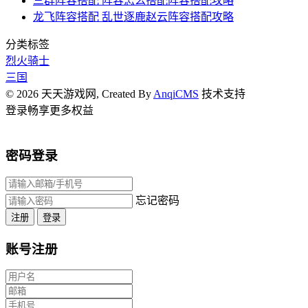
三群阵容搭配 阵容怎么搭配阵容搭配攻略
龙飞阵容搭配 乱世逐鹿赵云阵容搭配攻略
分类标签
烈火骑士
三国
© 2026 天天游戏网, Created By
AnqiCMS
技术支持
登录畅享更多权益
密码登录
忘记密码
注册
登录
账号注册