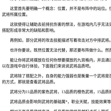
这里首先要明确一个概念：位置，并不是布阵中的站位。
武将所属位置。
这就使得让辅助去前排抗伤害的想法，在游戏内几乎无法
搭配形成非常大的缺陷和影响。
再例如，部分武将的攻击技能描述写着攻击对方中排武将
也许你要说，既然位置无法代替，那还要布阵做什么。然而
能让你将武将摆放在任何你想要摆放的九宫格内，并且通
以在游戏中自行体验，下面我们来说说武将品质吧。
武将除了搭配之外，自身的能力强弱也是衡量一个武将是
的方式，那就是查看武将品质。
武将分为11品质的紫色武将，13品质的橙色武将，15品
武将品质会影响到武将的基础属*，职业天赋，技能效果