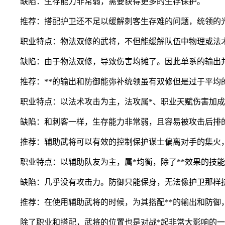
缺陷：生存能力非常弱，需要获得更多的生存保护。
推荐：搭配护卫还不足以缓解刺客生存难的问题，统领的
职业特点：物法双修的武将，不但能缓解队伍中物理或法
缺陷：由于物法双修，导致伤害均摊了。因此单系的输出
推荐：**的输出和防御能弥补统领虽有双修但是过于平
职业特点：以法术攻击为主，法攻属*、职业天赋伤害加成
缺陷：和刺客一样，生存能力非常弱，且容易被攻击后排的
推荐：辅助武将可以有效的控制保护谋士偏离对手的集火
职业特点：以辅助队友为主，属*均衡，除了**效果的技
缺陷：几乎没有攻击力。防御只能保身，无法像护卫那样
推荐：在使用辅助武将的时候，为其搭配**的输出和防御
除了职业和搭配，武将的位置也是对战*起非常大影响的