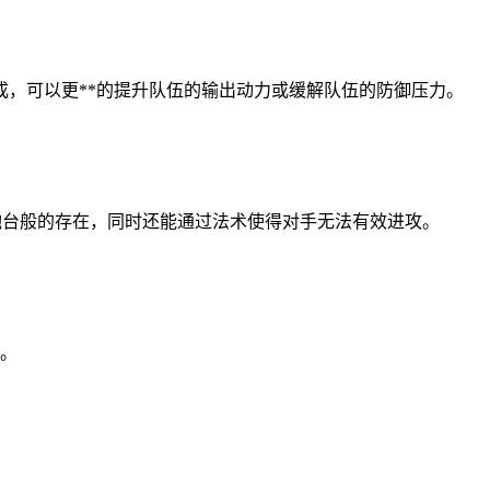
，可以更**的提升队伍的输出动力或缓解队伍的防御压力。
炮台般的存在，同时还能通过法术使得对手无法有效进攻。
领。