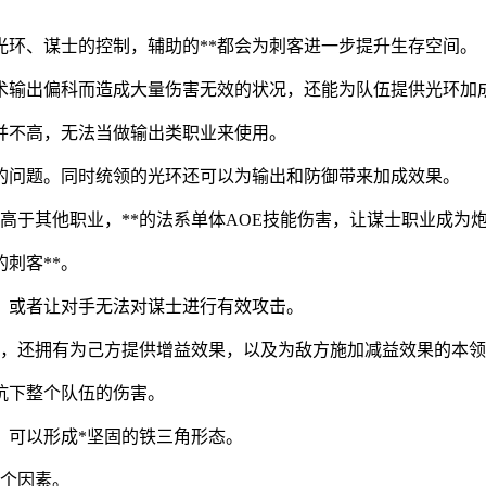
光环、谋士的控制，辅助的**都会为刺客进一步提升生存空间。
术输出偏科而造成大量伤害无效的状况，还能为队伍提供光环加成
并不高，无法当做输出类职业来使用。
均的问题。同时统领的光环还可以为输出和防御带来加成效果。
高于其他职业，**的法系单体AOE技能伤害，让谋士职业成为
刺客**。
，或者让对手无法对谋士进行有效攻击。
能，还拥有为己方提供增益效果，以及为敌方施加减益效果的本
抗下整个队伍的伤害。
，可以形成*坚固的铁三角形态。
一个因素。