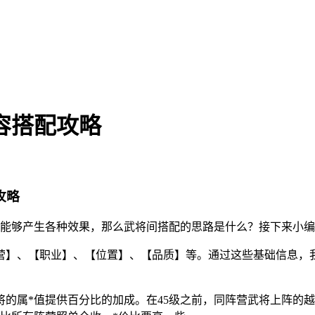
容搭配攻略
攻略
配能够产生各种效果，那么武将间搭配的思路是什么？接下来小编
营】、【职业】、【位置】、【品质】等。通过这些基础信息，
的属*值提供百分比的加成。在45级之前，同阵营武将上阵的越