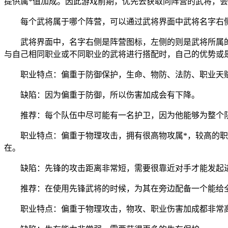
提供属*值加成。因此游戏前期，优先去获取同阵营的武将，会
每个武将属于哪个阵营，可以通过武将界面中武将名字右
武将界面中，名字右侧是阵营图标，左侧的则是武将所属
与自己相同职业或不同职业的武将进行搭配时，自己的优势或
职业特点：偏重于防御保护，生命、物防、法防、职业天
缺陷：因为偏重于防御，所以伤害加成会有下降。
推荐：每个队伍中尽可能有一名护卫，因为他能够为整个
职业特点：偏重于物理攻击，拥有很高物攻属*，较高的
在。
缺陷：先锋的攻击距离非常短，需要很靠近对手才能发起
推荐：在使用先锋武将的时候，为其在旁边配备一个能给
职业特点：偏重于物理攻击，物攻、职业伤害加成都非常