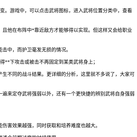
改变。游戏中，可以点击武将图标，进入武将位置分类中，查看
，且他在布阵中*靠近敌方才能够得以实现。但这样又会给职业
能击中，而护卫毫发无损的情况。
得**下攻击或被击不再固定到某类武将身上；
产生不同的战斗结果。更详细的分析，这里就不多说了，大家可
一遍来定夺武将强弱以外，还有一个更快捷的辨别武将自身强弱
能伤害效果越强，同时获取和培养难度也越大。