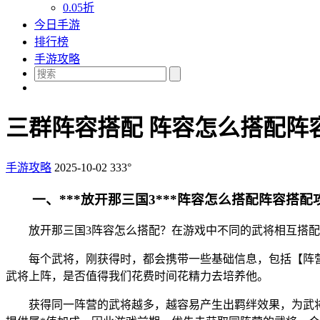
0.05折
今日手游
排行榜
手游攻略
三群阵容搭配 阵容怎么搭配阵
手游攻略
2025-10-02
333°
一、***放开那三国3***阵容怎么搭配阵容搭配
放开那三国3阵容怎么搭配？在游戏中不同的武将相互搭
每个武将，刚获得时，都会携带一些基础信息，包括【阵
武将上阵，是否值得我们花费时间花精力去培养他。
获得同一阵营的武将越多，越容易产生出羁绊效果，为武将