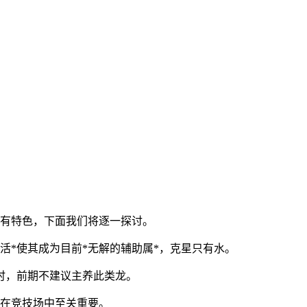
各有特色，下面我们将逐一探讨。
活*使其成为目前*无解的辅助属*，克星只有水。
时，前期不建议主养此类龙。
能在竞技场中至关重要。