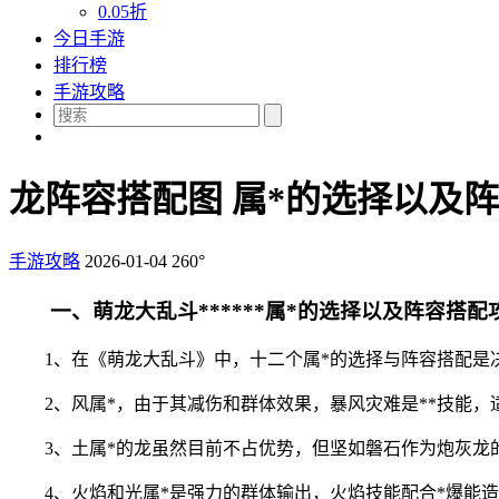
0.05折
今日手游
排行榜
手游攻略
龙阵容搭配图 属*的选择以及
手游攻略
2026-01-04
260°
一、萌龙大乱斗******属*的选择以及阵容搭配
1、在《萌龙大乱斗》中，十二个属*的选择与阵容搭配是
2、风属*，由于其减伤和群体效果，暴风灾难是**技能，
3、土属*的龙虽然目前不占优势，但坚如磐石作为炮灰
4、火焰和光属*是强力的群体输出，火焰技能配合*爆能