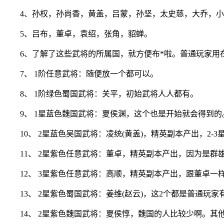
4、孙权，孙尚香，黄盖，吕蒙，孙坚，太史慈，大乔，
5、吕布，董卓，袁绍，张角，貂蝉。
6、了解了这些武将的所属国，就方便布*啦。普通玩家用
7、 1阶任意武将：随便放一个都可以。
8、 1阶绿色蜀国武将：关平，初始武将人人都有。
9、 1星蓝色魏国武将：夏侯渊，这个也是开始就会得到的
10、 2星蓝色吴国武将：凌统(黄盖)，精英副本产出，2-3
11、 2星紫色任意武将：董卓，精英副本产出，因为是
12、 3星紫色任意武将：高顺，精英副本产出，跟董卓一
13、 2星紫色蜀国武将：姜维(赵云)，这2个都是普通
14、 2星紫色魏国武将：夏侯惇，魏国的人比较少啊。