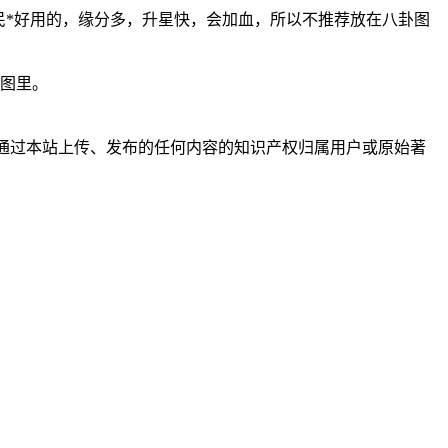
平民*好用的，缘分多，升星快，会加血，所以不推荐放在八卦图
卦图里。
户通过本站上传、发布的任何内容的知识产权归属用户或原始著