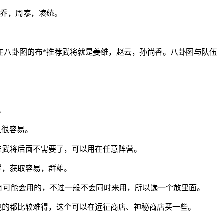
小乔，周泰，凌统。
在八卦图的布*推荐武将就是姜维，赵云，孙尚香。八卦图与队
。
星很容易。
群雄武将后面不需要了，可以用在任意阵营。
样，获取容易，群雄。
玩家有可能会用的，不过一般不会同时来用，所以选一个放里面。
其他的都比较难得，这个可以在远征商店、神秘商店买一些。