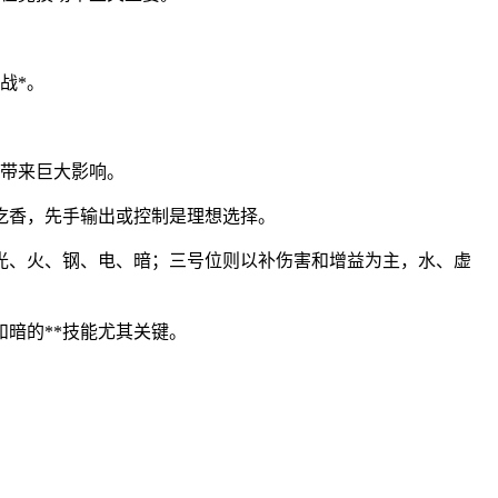
战*。
中带来巨大影响。
为吃香，先手输出或控制是理想选择。
、光、火、钢、电、暗；三号位则以补伤害和增益为主，水、虚
暗的**技能尤其关键。