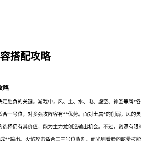
阵容搭配攻略
攻略
决定胜负的关键。游戏中，风、土、水、电、虚空、神圣等属*
适合一号位，对多强攻阵容有**优势。面对土属*的削弱，风的灵
龙的选择仍有其价值，能为主力龙创造输出机会。不过，资源有限
造成**输出。火焰攻击适合二三号位收割，而光则看脸的眩晕技