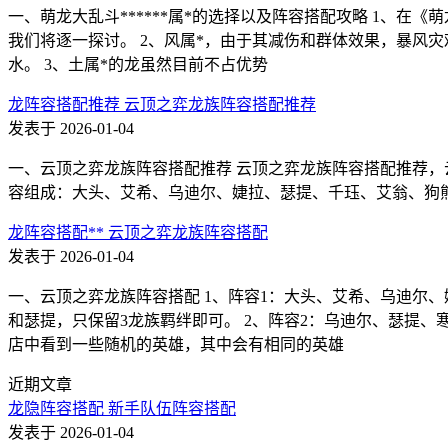
一、萌龙大乱斗******属*的选择以及阵容搭配攻略 1、
我们将逐一探讨。 2、风属*，由于其减伤和群体效果，暴风灾
水。 3、土属*的龙虽然目前不占优势
龙阵容搭配推荐 云顶之弈龙族阵容搭配推荐
发表于 2026-01-04
一、云顶之弈龙族阵容搭配推荐 云顶之弈龙族阵容搭配推荐，
容组成：大头、艾希、乌迪尔、婕拉、瑟提、千珏、艾翁、狗熊、提
龙阵容搭配** 云顶之弈龙族阵容搭配
发表于 2026-01-04
一、云顶之弈龙族阵容搭配 1、阵容1：大头、艾希、乌迪尔
和瑟提，只保留3龙族羁绊即可。 2、阵容2：乌迪尔、瑟提
店中看到一些随机的英雄，其中会有相同的英雄
近期文章
龙隐阵容搭配 新手队伍阵容搭配
发表于 2026-01-04