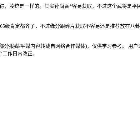
副本获得，凌统是一样的。其实孙尚香*容易获取，不过这个武将是
，65级肯定都齐了，不过缘分跟碎片获取不容易还是推荐放在八
部分报媒/平媒内容转载自网络合作媒体)，仅供学习参考。 用
个工作日内改正。