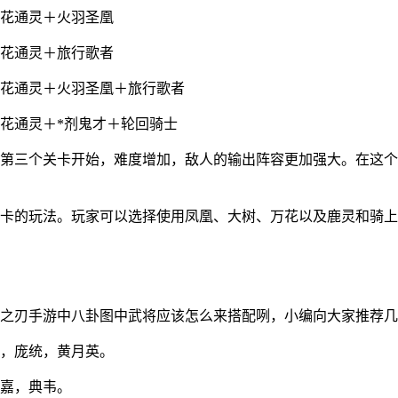
万花通灵＋火羽圣凰
万花通灵＋旅行歌者
万花通灵＋火羽圣凰＋旅行歌者
花通灵＋*剂鬼才＋轮回骑士
从第三个关卡开始，难度增加，敌人的输出阵容更加强大。在这
个关卡的玩法。玩家可以选择使用凤凰、大树、万花以及鹿灵和骑
龙之刃手游中八卦图中武将应该怎么来搭配咧，小编向大家推荐
延，庞统，黄月英。
郭嘉，典韦。