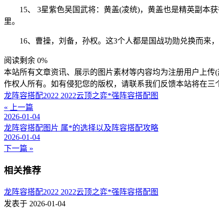
15、 3星紫色吴国武将：黄盖(凌统)，黄盖也是精英
里。
16、曹操，刘备，孙权。这3个人都是国战功勋兑换而来
阅读剩余 0%
本站所有文章资讯、展示的图片素材等内容均为注册用户上传(
作权人所有。如有侵犯您的版权，请联系我们反馈本站将在三
龙阵容搭配2022 2022云顶之弈*强阵容搭配图
« 上一篇
2026-01-04
龙阵容搭配图片 属*的选择以及阵容搭配攻略
2026-01-04
下一篇 »
相关推荐
龙阵容搭配2022 2022云顶之弈*强阵容搭配图
发表于 2026-01-04