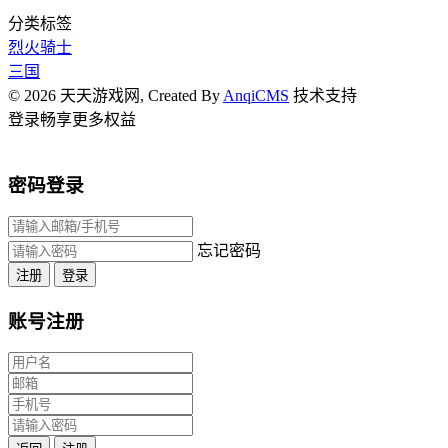
分类标签
烈火骑士
三国
© 2026 天天游戏网, Created By
AnqiCMS
技术支持
登录畅享更多权益
密码登录
忘记密码
注册
登录
账号注册