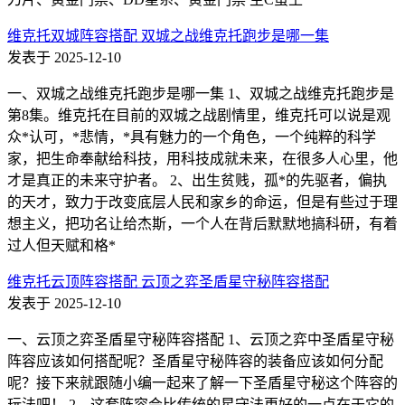
维克托双城阵容搭配 双城之战维克托跑步是哪一集
发表于 2025-12-10
一、双城之战维克托跑步是哪一集 1、双城之战维克托跑步是
第8集。维克托在目前的双城之战剧情里，维克托可以说是观
众*认可，*悲情，*具有魅力的一个角色，一个纯粹的科学
家，把生命奉献给科技，用科技成就未来，在很多人心里，他
才是真正的未来守护者。 2、出生贫贱，孤*的先驱者，偏执
的天才，致力于改变底层人民和家乡的命运，但是有些过于理
想主义，把功名让给杰斯，一个人在背后默默地搞科研，有着
过人但天赋和格*
维克托云顶阵容搭配 云顶之弈圣盾星守秘阵容搭配
发表于 2025-12-10
一、云顶之弈圣盾星守秘阵容搭配 1、云顶之弈中圣盾星守秘
阵容应该如何搭配呢？圣盾星守秘阵容的装备应该如何分配
呢？接下来就跟随小编一起来了解一下圣盾星守秘这个阵容的
玩法吧！ 2、这套阵容会比传统的星守法更好的一点在于它的