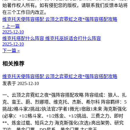
始著作权人所有。如有侵犯您的版权，请联系我们反馈本站将
在三个工作日内改正。
维克托天使阵容搭配 云顶之弈霓虹之夜*强阵容搭配攻略
« 上一篇
2025-12-10
维克托搭配什么阵容 维克托巫妖适合打什么阵容
2025-12-10
下一篇 »
相关推荐
维克托天使阵容搭配 云顶之弈霓虹之夜*强阵容搭配攻略
发表于 2025-12-10
一、云顶之弈霓虹之夜*强阵容搭配攻略 阵容组成：狼人、扎
克、蛮王、蔚、烈娜塔、维克托、杰斯、希尔科 阵容羁绊：5
挑战2格斗家2挑战2执法官2学者1微光1宿敌1未来 海克斯强化
(必拿)：+1/2格斗家、+1/2炼金、+1/2挑战、三费之力、即时
**、炼金过载、短兵之力 海克斯强化(次选):亮出架势、研究
刀片、黄金门票、DD星系、黄金门票 主C蛮王