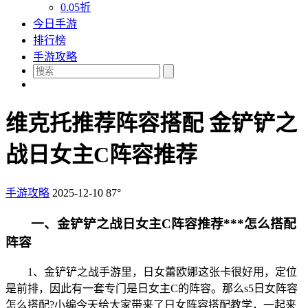
0.05折
今日手游
排行榜
手游攻略
维克托推荐阵容搭配 金铲铲之
战日女主C阵容推荐
手游攻略
2025-12-10
87°
一、金铲铲之战日女主C阵容推荐***怎么搭配
阵容
1、金铲铲之战手游里，日女蕾欧娜这张卡很好用，定位
是前排，因此有一套专门是日女主C的阵容。那么s5日女阵容
怎么搭配?小编今天给大家带来了日女阵容搭配教学，一起来