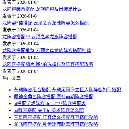
发表于 2026-01-04
龙阵容装备搭配 龙族阵容及出装是什么
发表于 2026-01-04
龙阵容*佳搭配 云顶之弈龙魂阵容怎么搭配
发表于 2026-01-04
龙阵容搭配** 云顶之弈龙族阵容搭配
发表于 2026-01-04
龙阵容搭配推荐 云顶之弈龙族阵容搭配推荐
发表于 2026-01-04
龙阵容搭配图片 属*的选择以及阵容搭配攻略
发表于 2026-01-04
热门文章
永劫阵容组合搭配 永劫无间海之巨人队阵容如何搭配
原神全角色阵容搭配 原神前期阵容搭配
ai搭配游戏阵容 dota2***阵容搭配表
ad阵容搭配 关于lol英雄阵容怎么配
三群阵容搭配 阵容怎么搭配阵容搭配攻略
龙飞阵容搭配 乱世逐鹿赵云阵容搭配攻略