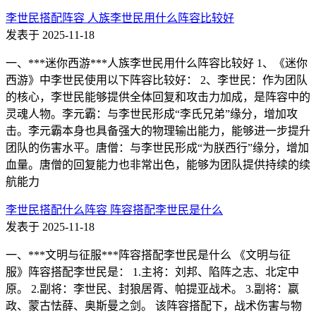
李世民搭配阵容 人族李世民用什么阵容比较好
发表于 2025-11-18
一、***迷你西游***人族李世民用什么阵容比较好 1、《迷你
西游》中李世民使用以下阵容比较好： 2、李世民：作为团队
的核心，李世民能够提供全体回复和攻击力加成，是阵容中的
灵魂人物。李元霸：与李世民形成“李氏兄弟”缘分，增加攻
击。李元霸本身也具备强大的物理输出能力，能够进一步提升
团队的伤害水平。唐僧：与李世民形成“为朕西行”缘分，增加
血量。唐僧的回复能力也非常出色，能够为团队提供持续的续
航能力
李世民搭配什么阵容 阵容搭配李世民是什么
发表于 2025-11-18
一、***文明与征服***阵容搭配李世民是什么 《文明与征
服》阵容搭配李世民是： 1.主将：刘邦、陷阵之志、北定中
原。 2.副将：李世民、封狼居胥、帕提亚战术。 3.副将：嬴
政、蒙古怯薛、奥斯曼之剑。 该阵容搭配下，战术伤害与物