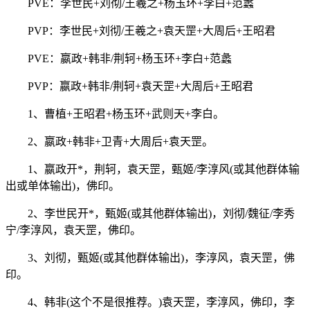
PVE：李世民+刘彻/王羲之+杨玉环+李白+范蠡
PVP：李世民+刘彻/王羲之+袁天罡+大周后+王昭君
PVE：嬴政+韩非/荆轲+杨玉环+李白+范蠡
PVP：嬴政+韩非/荆轲+袁天罡+大周后+王昭君
1、曹植+王昭君+杨玉环+武则天+李白。
2、嬴政+韩非+卫青+大周后+袁天罡。
1、嬴政开*，荆轲，袁天罡，甄姬/李淳风(或其他群体输
出或单体输出)，佛印。
2、李世民开*，甄姬(或其他群体输出)，刘彻/魏征/李秀
宁/李淳风，袁天罡，佛印。
3、刘彻，甄姬(或其他群体输出)，李淳风，袁天罡，佛
印。
4、韩非(这个不是很推荐。)袁天罡，李淳风，佛印，李