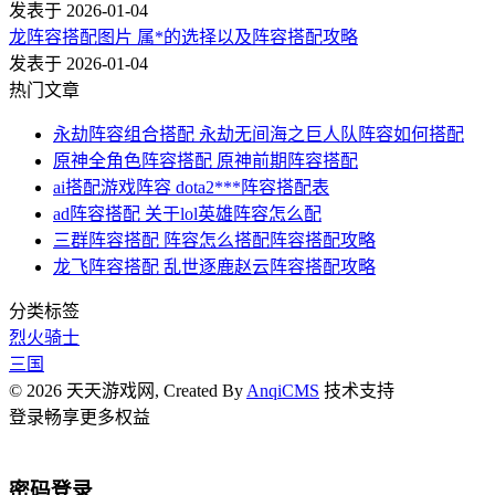
发表于 2026-01-04
龙阵容搭配图片 属*的选择以及阵容搭配攻略
发表于 2026-01-04
热门文章
永劫阵容组合搭配 永劫无间海之巨人队阵容如何搭配
原神全角色阵容搭配 原神前期阵容搭配
ai搭配游戏阵容 dota2***阵容搭配表
ad阵容搭配 关于lol英雄阵容怎么配
三群阵容搭配 阵容怎么搭配阵容搭配攻略
龙飞阵容搭配 乱世逐鹿赵云阵容搭配攻略
分类标签
烈火骑士
三国
© 2026 天天游戏网, Created By
AnqiCMS
技术支持
登录畅享更多权益
密码登录