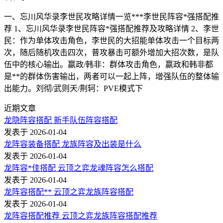
一、忘川风华录李世民攻略详情一览***李世民阵容*强搭配推
荐 1、忘川风华录李世民阵容*强搭配推荐及攻略详情 2、李世
民：作为单体攻击角色，李世民的大招能单体攻击一个目标两
次，随后随机攻击四次，普攻暴击可额外增加大招次数，是队
伍中的核心输出。嬴政/韩非：群体攻击角色，嬴政和韩非都
是**的群体伤害输出，两者可以一起上阵，增强队伍的整体输
出能力。刘彻/武则天/荆轲：PVE模式下
近期文章
龙隐阵容搭配 新手队伍阵容搭配
发表于 2026-01-04
龙阵容装备搭配 龙族阵容及出装是什么
发表于 2026-01-04
龙阵容*佳搭配 云顶之弈龙魂阵容怎么搭配
发表于 2026-01-04
龙阵容搭配** 云顶之弈龙族阵容搭配
发表于 2026-01-04
龙阵容搭配推荐 云顶之弈龙族阵容搭配推荐