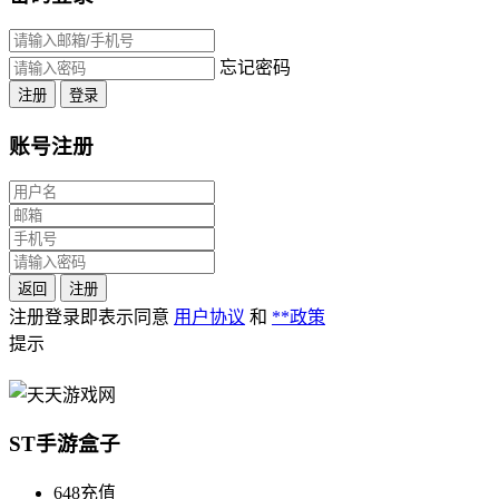
忘记密码
注册
登录
账号注册
返回
注册
注册登录即表示同意
用户协议
和
**政策
提示
ST手游盒子
648充值