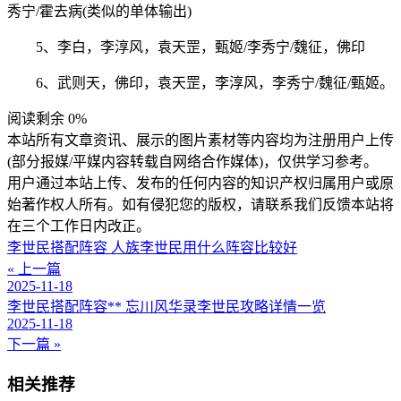
秀宁/霍去病(类似的单体输出)
5、李白，李淳风，袁天罡，甄姬/李秀宁/魏征，佛印
6、武则天，佛印，袁天罡，李淳风，李秀宁/魏征/甄姬。
阅读剩余 0%
本站所有文章资讯、展示的图片素材等内容均为注册用户上传
(部分报媒/平媒内容转载自网络合作媒体)，仅供学习参考。
用户通过本站上传、发布的任何内容的知识产权归属用户或原
始著作权人所有。如有侵犯您的版权，请联系我们反馈本站将
在三个工作日内改正。
李世民搭配阵容 人族李世民用什么阵容比较好
« 上一篇
2025-11-18
李世民搭配阵容** 忘川风华录李世民攻略详情一览
2025-11-18
下一篇 »
相关推荐