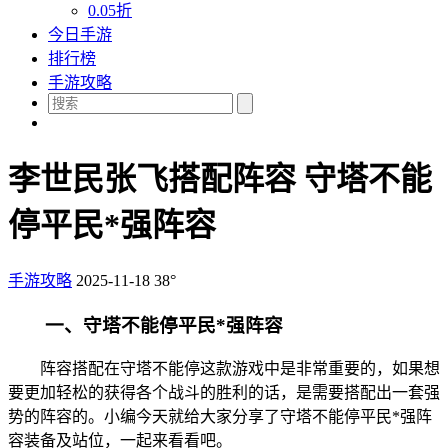
0.05折
今日手游
排行榜
手游攻略
李世民张飞搭配阵容 守塔不能
停平民*强阵容
手游攻略
2025-11-18
38°
一、守塔不能停平民*强阵容
阵容搭配在守塔不能停这款游戏中是非常重要的，如果想
要更加轻松的获得各个战斗的胜利的话，是需要搭配出一套强
势的阵容的。小编今天就给大家分享了守塔不能停平民*强阵
容装备及站位，一起来看看吧。