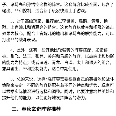
子、诸葛亮和孙悟空这样的阵容。这套阵容比较全面，包含了
输出、**和控制，适合新手玩家快速上手游戏。
3、对于高级玩家，推荐尝试李世民、扁鹊、黄帝、杨
戬、上官婉儿和诸葛亮的组合。这套阵容以黄帝和杨戬的追击
效果为核心，配合上官婉儿的输出和诸葛亮的解控能力，可以
打出**的战斗表现。
4、此外，还有一些其他比较强势的阵容搭配，如诸葛
亮、张飞、法正、张苞、关兴和马超的阵容，以高输出和均衡
的能力为特点；或者追魂、青龙、白泽、太上和通天的组合，
兼具输出、**和控制能力，适合中期使用。
5、总的来说，选择*强阵容需要根据自己的英雄池和战斗
策略来决定。不同的阵容搭配有着不同的特点和优势，玩家可
以根据实际情况进行选择和调整。同时，也要注意培养英雄和
提升他们的能力，以便更好地发挥阵容的潜力。
三、春秋玄奇阵容推荐