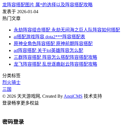
龙阵容搭配图片 属*的选择以及阵容搭配攻略
发表于 2026-01-04
热门文章
永劫阵容组合搭配 永劫无间海之巨人队阵容如何搭配
ai搭配游戏阵容 dota2***阵容搭配表
原神全角色阵容搭配 原神前期阵容搭配
ad阵容搭配 关于lol英雄阵容怎么配
三群阵容搭配 阵容怎么搭配阵容搭配攻略
龙飞阵容搭配 乱世逐鹿赵云阵容搭配攻略
分类标签
烈火骑士
三国
© 2026 天天游戏网, Created By
AnqiCMS
技术支持
登录畅享更多权益
密码登录