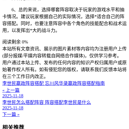
6、总的来说，选择哪套阵容取决于玩家的游戏水平和抽
卡情况。建议玩家根据自己的实际情况，选择*适合自己的阵
容搭配。同时，也要注意阵容中各个角色的技能配合和战术运
用，以发挥出*大的战斗力。
阅读剩余 0%
本站所有文章资讯、展示的图片素材等内容均为注册用户上传
(部分报媒/平媒内容转载自网络合作媒体)，仅供学习参考。
用户通过本站上传、发布的任何内容的知识产权归属用户或原
始著作权人所有。如有侵犯您的版权，请联系我们反馈本站将
在三个工作日内改正。
李世民嬴政阵容搭配 忘川风华录嬴政阵容搭配指南
« 上一篇
2025-11-18
李世民怎么搭配阵容 阵容搭配李世民是什么
2025-11-18
下一篇 »
相关推荐