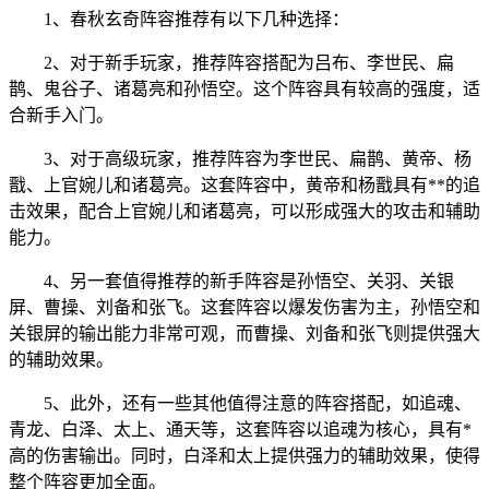
1、春秋玄奇阵容推荐有以下几种选择：
2、对于新手玩家，推荐阵容搭配为吕布、李世民、扁
鹊、鬼谷子、诸葛亮和孙悟空。这个阵容具有较高的强度，适
合新手入门。
3、对于高级玩家，推荐阵容为李世民、扁鹊、黄帝、杨
戬、上官婉儿和诸葛亮。这套阵容中，黄帝和杨戬具有**的追
击效果，配合上官婉儿和诸葛亮，可以形成强大的攻击和辅助
能力。
4、另一套值得推荐的新手阵容是孙悟空、关羽、关银
屏、曹操、刘备和张飞。这套阵容以爆发伤害为主，孙悟空和
关银屏的输出能力非常可观，而曹操、刘备和张飞则提供强大
的辅助效果。
5、此外，还有一些其他值得注意的阵容搭配，如追魂、
青龙、白泽、太上、通天等，这套阵容以追魂为核心，具有*
高的伤害输出。同时，白泽和太上提供强力的辅助效果，使得
整个阵容更加全面。