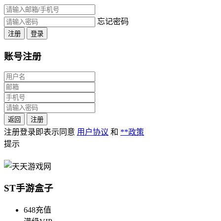
忘记密码
注册
登录
账号注册
返回
注册
注册登录即表示同意
用户协议
和
**政策
提示
ST手游盒子
648充值