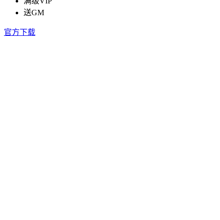
满级VIP
送GM
官方下载