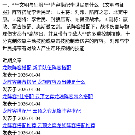
一、***文明与征服***阵容搭配李世民是什么 《文明与征
服》阵容搭配李世民是： 1.主将：刘邦、陷阵之志、北定中
原。 2.副将：李世民、封狼居胥、帕提亚战术。 3.副将：嬴
政、蒙古怯薛、奥斯曼之剑。 该阵容搭配下，战术伤害与物
理伤害都有*高输出，并且带有令敌人**的多重控制技能，十
分克制依靠主动技能或突击技能制造伤害的阵容。 刘邦与李
世民携带有对敌人产生连环控制的技能
近期文章
龙隐阵容搭配 新手队伍阵容搭配
发表于 2026-01-04
龙阵容装备搭配 龙族阵容及出装是什么
发表于 2026-01-04
龙阵容*佳搭配 云顶之弈龙魂阵容怎么搭配
发表于 2026-01-04
龙阵容搭配** 云顶之弈龙族阵容搭配
发表于 2026-01-04
龙阵容搭配推荐 云顶之弈龙族阵容搭配推荐
发表于 2026-01-04