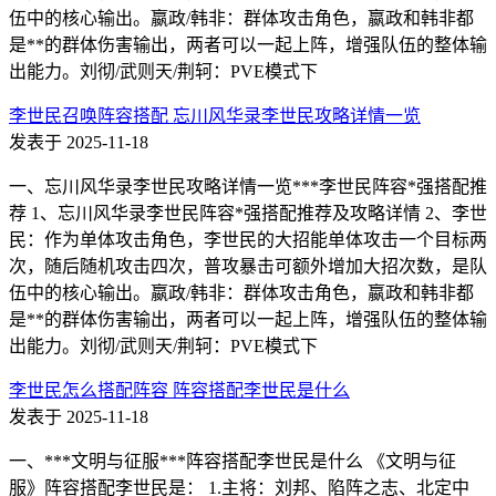
伍中的核心输出。嬴政/韩非：群体攻击角色，嬴政和韩非都
是**的群体伤害输出，两者可以一起上阵，增强队伍的整体输
出能力。刘彻/武则天/荆轲：PVE模式下
李世民召唤阵容搭配 忘川风华录李世民攻略详情一览
发表于 2025-11-18
一、忘川风华录李世民攻略详情一览***李世民阵容*强搭配推
荐 1、忘川风华录李世民阵容*强搭配推荐及攻略详情 2、李世
民：作为单体攻击角色，李世民的大招能单体攻击一个目标两
次，随后随机攻击四次，普攻暴击可额外增加大招次数，是队
伍中的核心输出。嬴政/韩非：群体攻击角色，嬴政和韩非都
是**的群体伤害输出，两者可以一起上阵，增强队伍的整体输
出能力。刘彻/武则天/荆轲：PVE模式下
李世民怎么搭配阵容 阵容搭配李世民是什么
发表于 2025-11-18
一、***文明与征服***阵容搭配李世民是什么 《文明与征
服》阵容搭配李世民是： 1.主将：刘邦、陷阵之志、北定中